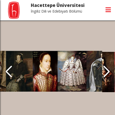
Hacettepe Üniversitesi
İngiliz Dili ve Edebiyatı Bölümü