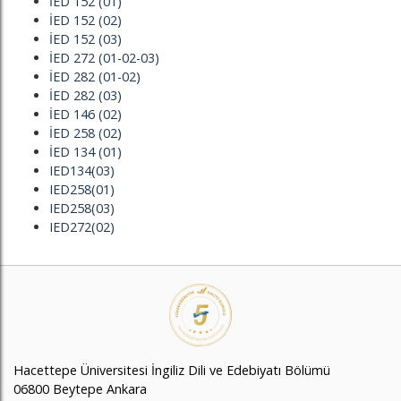
İED 152 (01)
İED 152 (02)
İED 152 (03)
İED 272 (01-02-03)
İED 282 (01-02)
İED 282 (03)
İED 146 (02)
İED 258 (02)
İED 134 (01)
IED134(03)
IED258(01)
IED258(03)
IED272(02)
Hacettepe Üniversitesi İngiliz Dili ve Edebiyatı Bölümü
06800 Beytepe Ankara