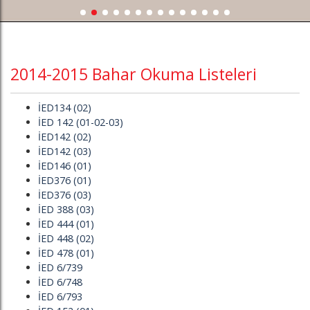
2014-2015 Bahar Okuma Listeleri
İED134 (02)
İED 142 (01-02-03)
İED142 (02)
İED142 (03)
İED146 (01)
İED376 (01)
İED376 (03)
İED 388 (03)
İED 444 (01)
İED 448 (02)
İED 478 (01)
İED 6/739
İED 6/748
İED 6/793