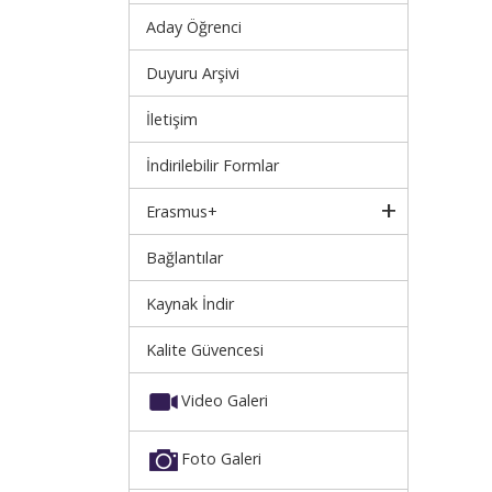
Aday Öğrenci
Duyuru Arşivi
İletişim
İndirilebilir Formlar
Erasmus+
Bağlantılar
Kaynak İndir
Kalite Güvencesi
Video Galeri
Foto Galeri