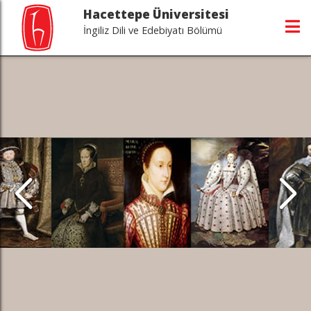
Hacettepe Üniversitesi
İngiliz Dili ve Edebiyatı Bölümü