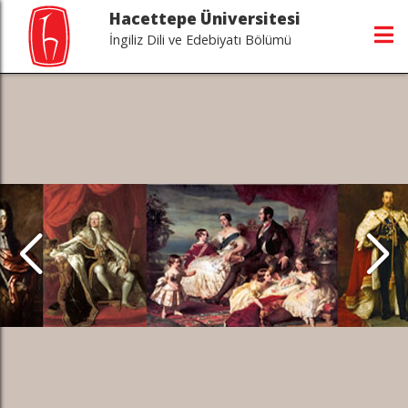
Hacettepe Üniversitesi
İngiliz Dili ve Edebiyatı Bölümü