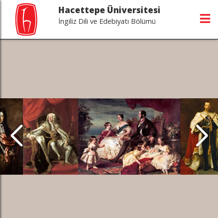
Hacettepe Üniversitesi
İngiliz Dili ve Edebiyatı Bölümü