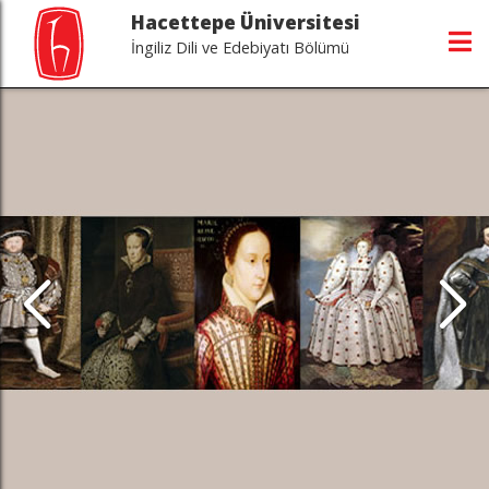
Hacettepe Üniversitesi
İngiliz Dili ve Edebiyatı Bölümü