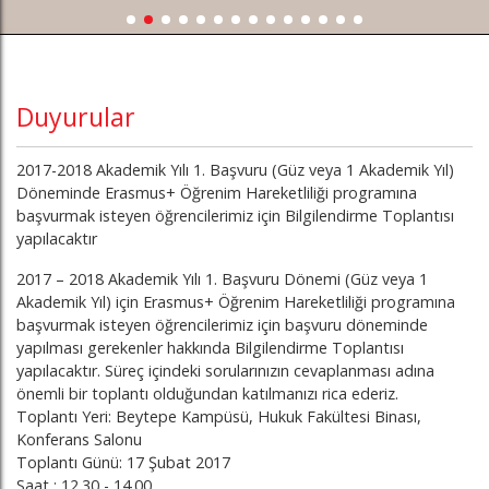
Duyurular
2017-2018 Akademik Yılı 1. Başvuru (Güz veya 1 Akademik Yıl)
Döneminde Erasmus+ Öğrenim Hareketliliği programına
başvurmak isteyen öğrencilerimiz için Bilgilendirme Toplantısı
yapılacaktır
2017 – 2018 Akademik Yılı 1. Başvuru Dönemi (Güz veya 1
Akademik Yıl) için Erasmus+ Öğrenim Hareketliliği programına
başvurmak isteyen öğrencilerimiz için başvuru döneminde
yapılması gerekenler hakkında Bilgilendirme Toplantısı
yapılacaktır. Süreç içindeki sorularınızın cevaplanması adına
önemli bir toplantı olduğundan katılmanızı rica ederiz.
Toplantı Yeri: Beytepe Kampüsü, Hukuk Fakültesi Binası,
Konferans Salonu
Toplantı Günü: 17 Şubat 2017
Saat : 12.30 - 14.00