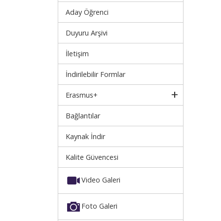
Aday Öğrenci
Duyuru Arşivi
İletişim
İndirilebilir Formlar
Erasmus+
Bağlantılar
Kaynak İndir
Kalite Güvencesi
Video Galeri
Foto Galeri