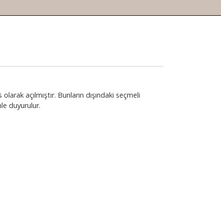
arak açılmıştır. Bunların dışındaki seçmeli
e duyurulur.