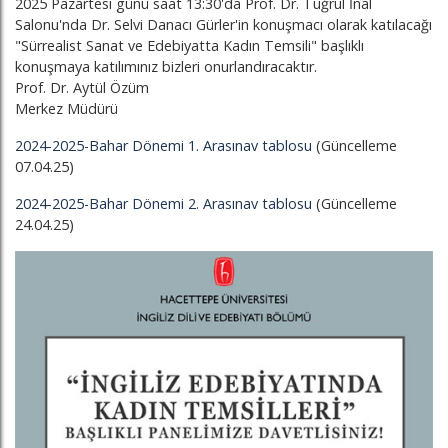
2025 Pazartesi günü saat 13:30'da Prof. Dr. Tuğrul İnal
Salonu'nda Dr. Selvi Danacı Gürler'in konuşmacı olarak katılacağı
"Sürrealist Sanat ve Edebiyatta Kadın Temsili" başlıklı
konuşmaya katılımınız bizleri onurlandıracaktır.
Prof. Dr. Aytül Özüm
Merkez Müdürü
2024-2025-Bahar Dönemi 1. Arasınav tablosu
(Güncelleme
07.04.25)
2024-2025-Bahar Dönemi 2. Arasınav tablosu
(Güncelleme
24.04.25)