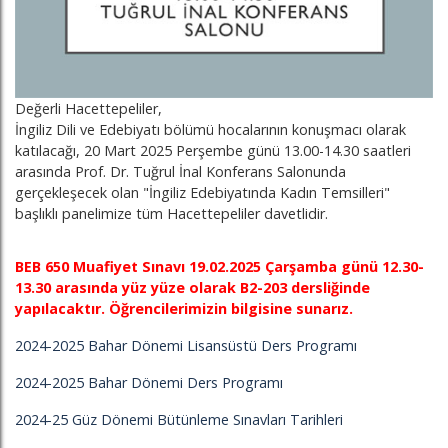
Değerli Hacettepeliler,
İngiliz Dili ve Edebiyatı bölümü hocalarının konuşmacı olarak
katılacağı, 20 Mart 2025 Perşembe günü 13.00-14.30 saatleri
arasında Prof. Dr. Tuğrul İnal Konferans Salonunda
gerçekleşecek olan "İngiliz Edebiyatında Kadın Temsilleri"
başlıklı panelimize tüm Hacettepeliler davetlidir.
BEB 650 Muafiyet Sınavı 19.02.2025 Çarşamba günü 12.30-
13.30 arasında yüz yüze olarak B2-203 dersliğinde
yapılacaktır. Öğrencilerimizin bilgisine sunarız.
2024-2025 Bahar Dönemi Lisansüstü Ders Programı
2024-2025 Bahar Dönemi Ders Programı
2024-25 Güz Dönemi Bütünleme Sınavları Tarihleri