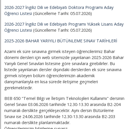
2026-2027 İngiliz Dili ve Edebiyatı Doktora Programı Aday
Öğrenci Listesi
(Güncelleme Tarihi: 05.07.2026)
2026-2027 İngiliz Dili ve Edebiyatı Programı Yüksek Lisans Aday
Öğrenci Listesi
(Güncelleme Tarihi: 05.07.2026)
2025-2026 BAHAR YARIYILI BÜTÜNLEME SINAV TARİHLERİ
Azami ek süre sınavına girmek isteyen öğrencilerimiz Bahar
dönemi dersleri için web sitemizde yayınlanan 2025-2026 Bahar
Yarıyılı Genel Sınavları listesine göre sınavlara girebilirler. Bu
listede yayınlanan dersler dışındaki derslerden ek süre sınavına
girmek isteyen bölüm öğrencilerimizin akademik
danışmanlarıyla en kısa sürede iletişime geçmeleri
gerekmektedir.
BEB 650 "Temel Bilgi ve İletişim Teknolojileri Kullanımı" dersinin
Genel Sınavı 03.06.2026 tarihinde 12.30-13.30 arasında B2-204
numaralı derslikte gerçekleşecektir. Aynı dersin Bütünleme
Sınavı ise 24.06.2026 tarihinde 12.30-13.30 arasında B2-203
numaralı derslikte planlanmaktadır.
Öğrencilerimizin bilgilerine sunarız.