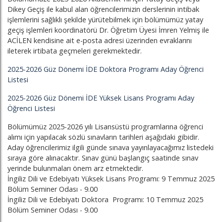
Dikey Geçiş ile kabul alan öğrencilerimizin derslerinin intibak
işlemlerini sağlıklı şekilde yürütebilmek için bölümümüz yatay
geçiş işlemleri koordinatörü Dr. Öğretim Üyesi İmren Yelmiş ile
ACİLEN kendisine ait e-posta adresi üzerinden evraklarını
ileterek irtibata geçmeleri gerekmektedir.
2025-2026 Güz Dönemi İDE Doktora Programı Aday Öğrenci
Listesi
2025-2026 Güz Dönemi İDE Yüksek Lisans Programı Aday
Öğrenci Listesi
Bölümümüz 2025-2026 yılı Lisansüstü programlarına öğrenci
alımı için yapılacak sözlü sınavların tarihleri aşağıdaki gibidir.
Aday öğrencilerimiz ilgili günde sınava yayınlayacağımız listedeki
sıraya göre alınacaktır. Sınav günü başlangıç saatinde sınav
yerinde bulunmaları önem arz etmektedir.
İngiliz Dili ve Edebiyatı Yüksek Lisans Programı: 9 Temmuz 2025
Bölüm Seminer Odası - 9.00
İngiliz Dili ve Edebiyatı Doktora Programı: 10 Temmuz 2025
Bölüm Seminer Odası - 9.00