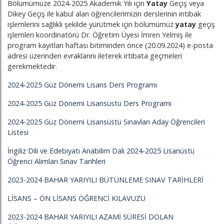
Bölümümüze 2024-2025 Akademik Yılı için
Yatay
Geçiş veya
Dikey Geçiş ile kabul alan öğrencilerimizin derslerinin intibak
işlemlerini sağlıklı şekilde yürütmek için bölümümüz
yatay
geçiş
işlemleri koordinatörü Dr. Öğretim Üyesi İmren Yelmiş ile
program kayıtları haftası bitiminden önce (20.09.2024) e-posta
adresi üzerinden evraklarını ileterek irtibata geçmeleri
gerekmektedir.
2024-2025 Güz Dönemi Lisans Ders Programı
2024-2025 Güz Dönemi Lisansüstü Ders Programı
2024-2025 Güz Dönemi Lisansüstü Sınavları Aday Öğrencileri
Listesi
İngiliz Dili ve Edebiyatı Anabilim Dalı 2024-2025 Lisanüstü
Öğrenci Alımları Sınav Tarihleri
2023-2024 BAHAR YARIYILI BÜTÜNLEME SINAV TARİHLERİ
LİSANS – ÖN LİSANS ÖĞRENCİ KILAVUZU
2023-2024 BAHAR YARIYILI AZAMİ SÜRESİ DOLAN