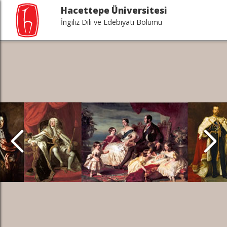
Hacettepe Üniversitesi
İngiliz Dili ve Edebiyatı Bölümü