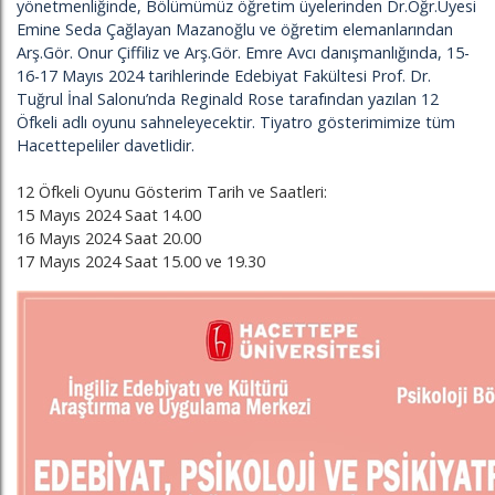
yönetmenliğinde, Bölümümüz öğretim üyelerinden Dr.Öğr.Üyesi
Emine Seda Çağlayan Mazanoğlu ve öğretim elemanlarından
Arş.Gör. Onur Çiffiliz ve Arş.Gör. Emre Avcı danışmanlığında, 15-
16-17 Mayıs 2024 tarihlerinde Edebiyat Fakültesi Prof. Dr.
Tuğrul İnal Salonu’nda Reginald Rose tarafından yazılan 12
Öfkeli adlı oyunu sahneleyecektir. Tiyatro gösterimimize tüm
Hacettepeliler davetlidir.
12 Öfkeli Oyunu Gösterim Tarih ve Saatleri:
15 Mayıs 2024 Saat 14.00
16 Mayıs 2024 Saat 20.00
17 Mayıs 2024 Saat 15.00 ve 19.30